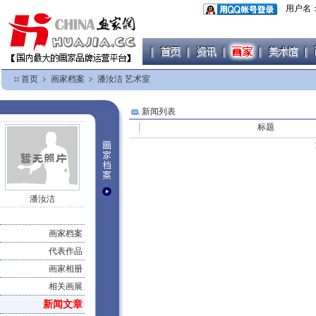
用户名
首页
﹥
画家档案
﹥
潘汝洁 艺术室
新闻列表
标题
潘汝洁
画家档案
代表作品
画家相册
相关画展
新闻文章