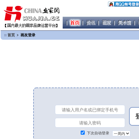
首页
﹥ 画友登录
下次自动登录