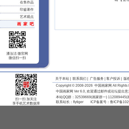
在售作品
印鉴著作
艺术观点
画 家 吧
潘汝洁 微官网
微信扫一扫
关于本站
|
联系我们
|
广告服务
|
客户投诉
|
版
Copyright © 2008-2026 中国画家网 All Rights 
中国画家网 Ver 6.0, 欢迎通过邮件或论坛提出
本站QQ群：32539669(画家群一) 11208944
扫一扫 加关注
联系站长：
flytiger
ICP备案号：
鲁ICP备102
享手机艺术数据库